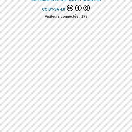
CC BY-SA 4.0
Visiteurs connectés :
178