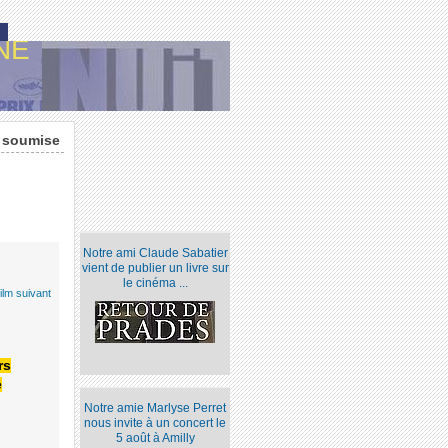
NE
i soumise
Notre ami Claude Sabatier
vient de publier un livre sur
le cinéma ...
ilm suivant
rs
e
Notre amie Marlyse Perret
nous invite à un concert le
5 août à Amilly