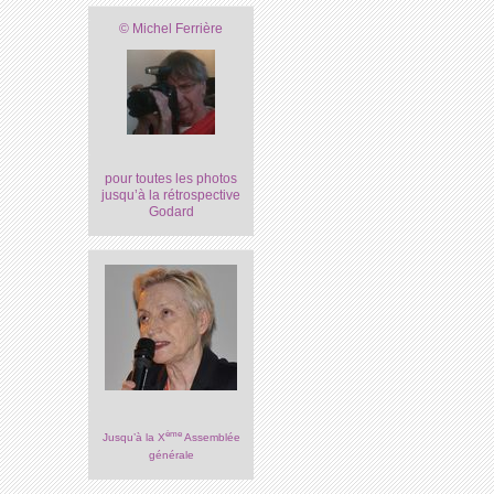
© Michel Ferrière
pour toutes les photos
jusqu’à la rétrospective
Godard
ème
Jusqu’à la X
Assemblée
générale