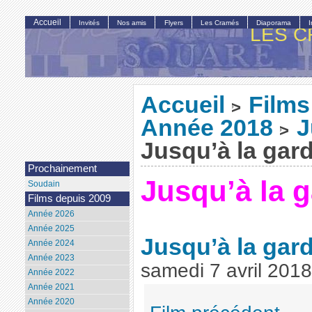
Accueil
Invités
Nos amis
Flyers
Les Cramés
Diaporama
LES C
Accueil
Films
>
Année 2018
J
>
Jusqu’à la gar
Prochainement
Jusqu’à la 
Soudain
Films depuis 2009
Année 2026
Année 2025
Jusqu’à la gar
Année 2024
Année 2023
samedi 7 avril 2018
Année 2022
Année 2021
Année 2020