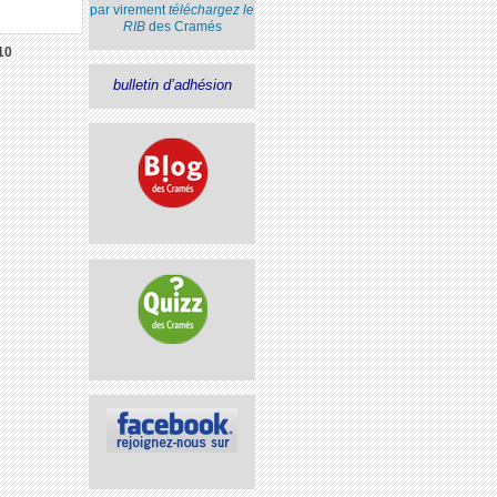
par virement
téléchargez le
RIB
des Cramés
10
bulletin d’adhésion