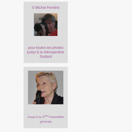
© Michel Ferrière
pour toutes les photos
jusqu’à la rétrospective
Godard
ème
Jusqu’à la X
Assemblée
générale