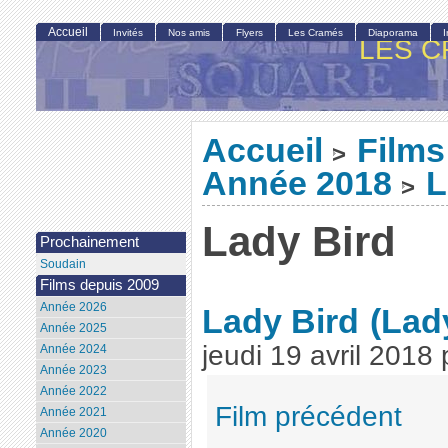
Accueil
Invités
Nos amis
Flyers
Les Cramés
Diaporama
LES C
Accueil
Films
>
Année 2018
L
>
Lady Bird
Prochainement
Soudain
Films depuis 2009
Année 2026
Lady Bird
(Lad
Année 2025
jeudi 19 avril 2018
Année 2024
Année 2023
Année 2022
Film précédent
Année 2021
Année 2020