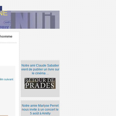
NE
 homme
Notre ami Claude Sabatier
vient de publier un livre sur
le cinéma ...
ilm suivant
Notre amie Marlyse Perret
nous invite à un concert le
5 août à Amilly