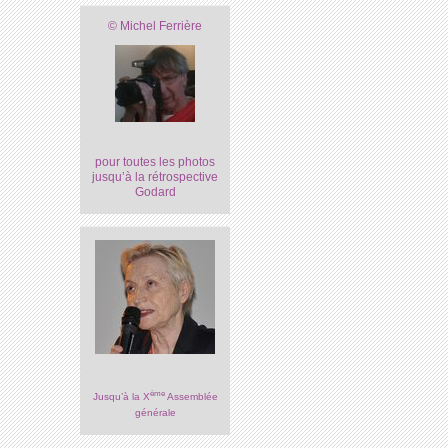
© Michel Ferrière
pour toutes les photos
jusqu’à la rétrospective
Godard
ème
Jusqu’à la X
Assemblée
générale