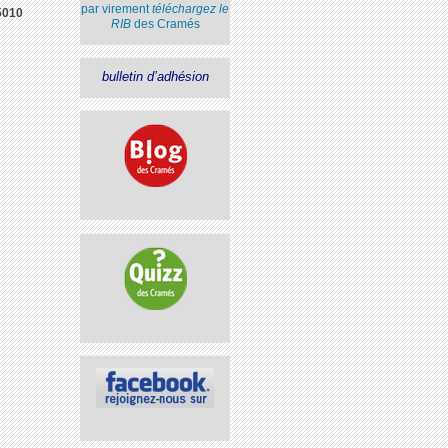
par virement
téléchargez le
5010
RIB
des Cramés
bulletin d’adhésion