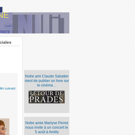
NE
ciales
Notre ami Claude Sabatier
vient de publier un livre sur
le cinéma ...
ilm suivant
Notre amie Marlyse Perret
nous invite à un concert le
5 août à Amilly