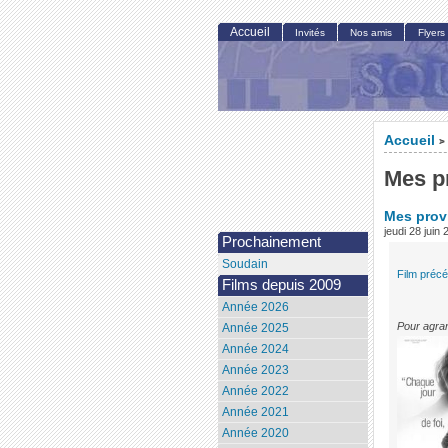
Accueil
Invités
Nos amis
Flyers
Accueil
>
Mes p
Mes prov
jeudi 28 juin
Prochainement
Soudain
Film préc
Films depuis 2009
Année 2026
Pour agran
Année 2025
Année 2024
Année 2023
Année 2022
Année 2021
Année 2020