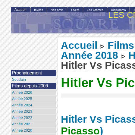
Accueil
Invités
Nos amis
Flyers
Les Cramés
Diaporama
LES C
Accueil
Films
>
Année 2018
H
>
Hitler Vs Picas
Prochainement
Hitler Vs Pi
Soudain
Films depuis 2009
Année 2026
Année 2025
Année 2024
Année 2023
Hitler Vs Picas
Année 2022
Année 2021
Picasso
)
Année 2020