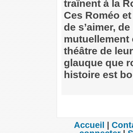
traînent à la 
Ces Roméo et J
de s’aimer, de
mutuellement et
théâtre de leu
glauque que r
histoire est b
Accueil
|
Cont