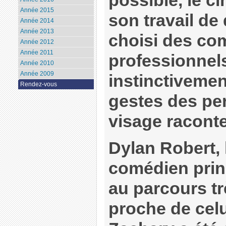
possible, le ci
Année 2015
son travail de
Année 2014
Année 2013
choisi des co
Année 2012
Année 2011
professionnels 
Année 2010
Année 2009
instinctivemen
Rendez-vous
gestes des pe
visage raconte
Dylan Robert, 
comédien prin
au parcours tr
proche de celu