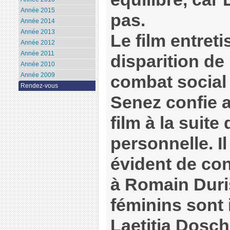
Année 2015
pas.
Année 2014
Année 2013
Le film entreti
Année 2012
Année 2011
disparition de
Année 2010
Année 2009
combat social 
Rendez-vous
Senez confie a
film à la suit
personnelle. Il
évident de conf
à Romain Duris
féminins sont 
Laetitia Dosch