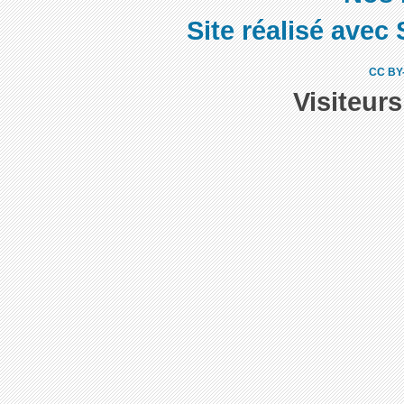
Site réalisé avec 
CC BY
Visiteur