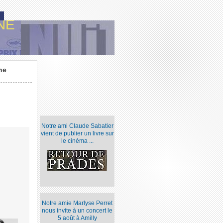
NE
ne
Notre ami Claude Sabatier
vient de publier un livre sur
le cinéma ...
Notre amie Marlyse Perret
nous invite à un concert le
5 août à Amilly