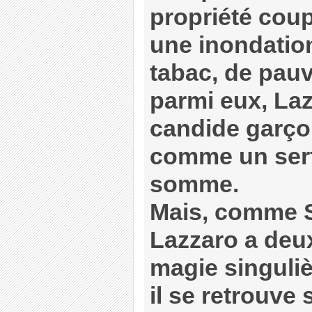
propriété cou
une inondation
tabac, de pau
parmi eux, Laz
candide garçon.
comme un serf
somme.
Mais, comme S
Lazzaro a deux
magie singuliè
il se retrouve 