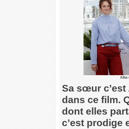
Alba 
Sa sœur c’est 
dans ce film. 
dont elles part
c’est prodige 