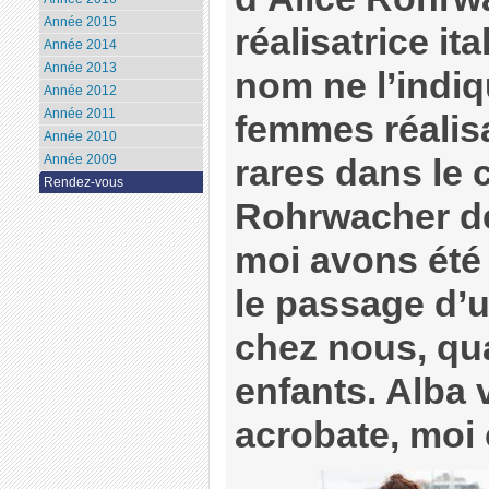
Année 2015
réalisatrice i
Année 2014
Année 2013
nom ne l’indiq
Année 2012
Année 2011
femmes réalis
Année 2010
Année 2009
rares dans le c
Rendez-vous
Rohrwacher dé
moi avons été
le passage d’u
chez nous, qu
enfants. Alba 
acrobate, moi 