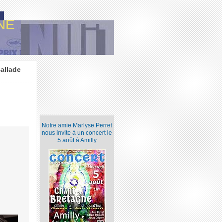
NE
allade
Notre amie Marlyse Perret
nous invite à un concert le
5 août à Amilly