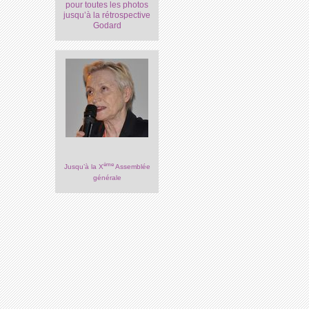
pour toutes les photos
jusqu’à la rétrospective
Godard
ème
Jusqu’à la X
Assemblée
générale