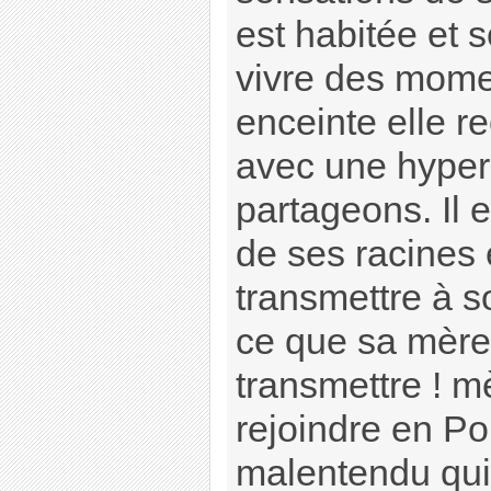
est habitée et s
vivre des mome
enceinte elle r
avec une hyper-
partageons. Il 
de ses racines 
transmettre à s
ce que sa mère
transmettre ! m
rejoindre en Pol
malentendu qui