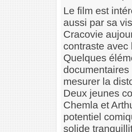
Le film est inté
aussi par sa vi
Cracovie aujour
contraste avec 
Quelques élém
documentaires 
mesurer la disto
Deux jeunes co
Chemla et Arthur
potentiel comiq
solide tranquill