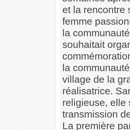
et la rencontre 
femme passionné
la communauté j
souhaitait orga
commémoration 
la communauté j
village de la g
réalisatrice. Sa
religieuse, elle
transmission de 
La première par