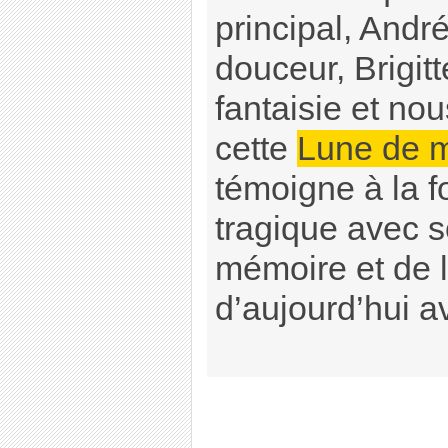
principal, Andr
douceur, Brigit
fantaisie et no
cette
Lune de m
témoigne à la f
tragique avec s
mémoire et de 
d’aujourd’hui a