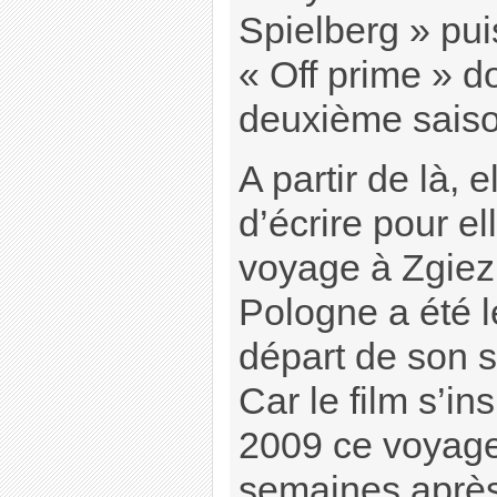
Spielberg » pui
« Off prime » do
deuxième saiso
A partir de là, 
d’écrire pour el
voyage à Zgiez
Pologne a été l
départ de son s
Car le film s’in
2009 ce voyage 
semaines après