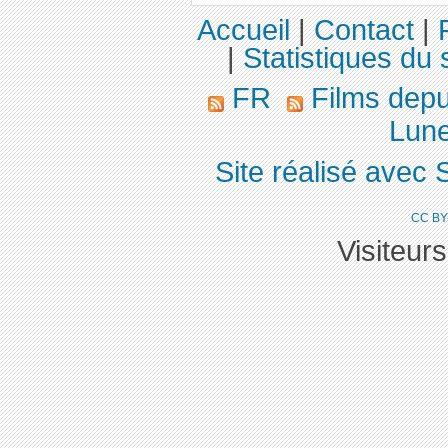
Accueil
|
Contact
|
|
Statistiques du 
FR
Films dep
Lune
Site réalisé avec 
CC BY
Visiteur