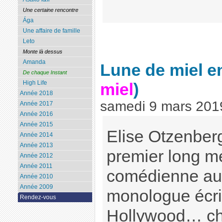
Une certaine rencontre
Ága
Une affaire de famille
Leto
Monte là dessus
Amanda
Lune de miel e
De chaque Instant
High Life
miel
)
Année 2018
samedi 9 mars 201
Année 2017
Année 2016
Année 2015
Elise Otzenberg
Année 2014
Année 2013
premier long mé
Année 2012
Année 2011
comédienne au 
Année 2010
Année 2009
monologue écrit
Rendez-vous
Hollywood… ch