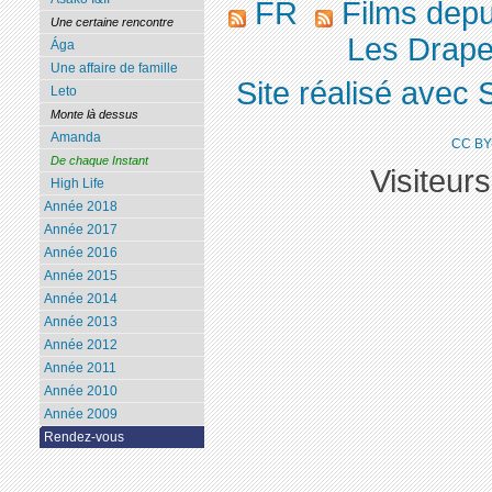
FR
Films dep
Une certaine rencontre
Les Drape
Ága
Une affaire de famille
Site réalisé avec 
Leto
Monte là dessus
Amanda
CC BY
De chaque Instant
Visiteur
High Life
Année 2018
Année 2017
Année 2016
Année 2015
Année 2014
Année 2013
Année 2012
Année 2011
Année 2010
Année 2009
Rendez-vous