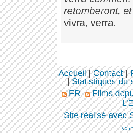
retomberont, et 
vivra, verra.
Accueil
|
Contact
|
|
Statistiques du s
FR
Films dep
L’
Site réalisé avec 
CC BY