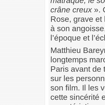
matraque, le so
crâne creux
». 
Rose, grave et 
à son angoisse
l’époque et l’éc
Matthieu Barey
longtemps mar
Paris avant de
sur les person
son film. Il les 
cette sincérité 