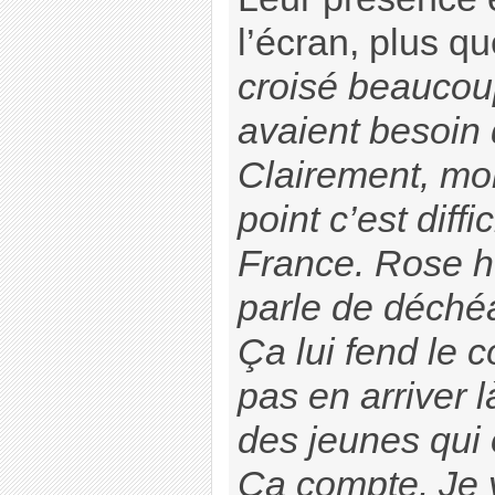
l’écran, plus q
croisé beaucou
avaient besoin 
Clairement, mon
point c’est diff
France. Rose hés
parle de déchéa
Ça lui fend le 
pas en arriver l
des jeunes qui 
Ça compte. Je v