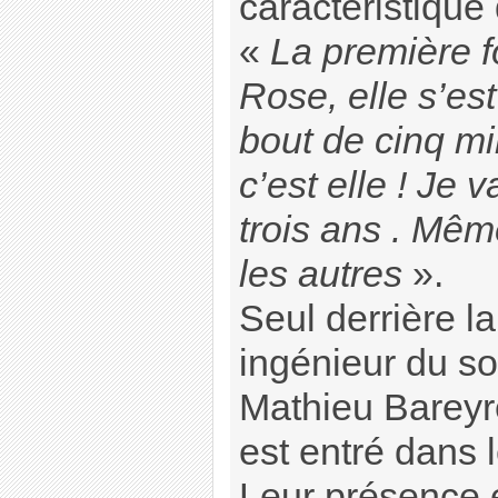
caractéristique 
«
La première f
Rose, elle s’es
bout de cinq mi
c’est elle ! Je 
trois ans . Mê
les autres
».
Seul derrière l
ingénieur du so
Mathieu Bareyre
est entré dans 
Leur présence 