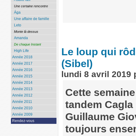
Une certaine rencontre
Ága
Une affaire de famille
Leto
Monte là dessus
Amanda
De chaque Instant
Le loup qui rôd
High Life
Année 2018
(Sibel)
Année 2017
Année 2016
lundi 8 avril 2019
Année 2015
Année 2014
Année 2013
Cette semaine 
Année 2012
tandem Cagla 
Année 2011
Année 2010
Guillaume Giov
Année 2009
Rendez-vous
toujours ense