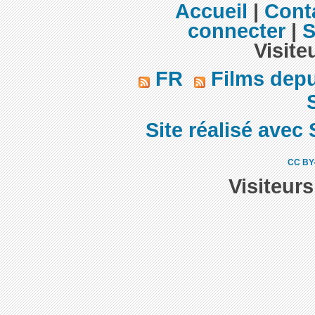
Accueil
|
Cont
connecter
|
S
Visite
FR
Films dep
S
Site réalisé avec 
CC BY
Visiteur