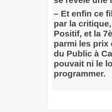
se révèle une 
–
Et enfin ce f
par la critique
Positif, et la
parmi les prix 
du Public à 
pouvait ni le l
programmer.