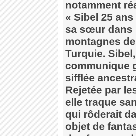
notamment réa
« Sibel 25 ans 
sa sœur dans u
montagnes de 
Turquie. Sibel,
communique gra
sifflée ancestr
Rejetée par le
elle traque sa
qui rôderait da
objet de fanta