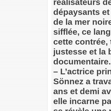
réalisateurs 
dépaysants et
de la mer noir
sifflée, ce la
cette contrée, 
justesse et la
documentaire.
–
L’actrice pri
Sönnez a trava
ans et demi av
elle incarne pa