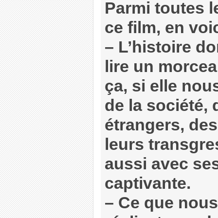
Parmi toutes l
ce film, en voi
–
L’histoire d
lire un morcea
ça, si elle nou
de la société, 
étrangers, des
leurs transgres
aussi avec ses
captivante.
–
Ce que nous 