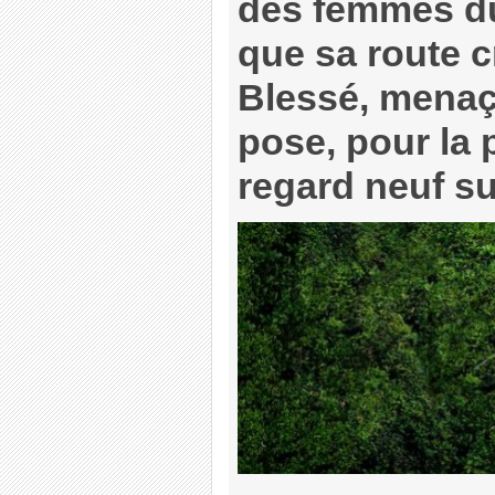
des femmes du 
que sa route cr
Blessé, menaç
pose, pour la p
regard neuf sur