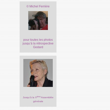
© Michel Ferrière
pour toutes les photos
jusqu’à la rétrospective
Godard
ème
Jusqu’à la X
Assemblée
générale