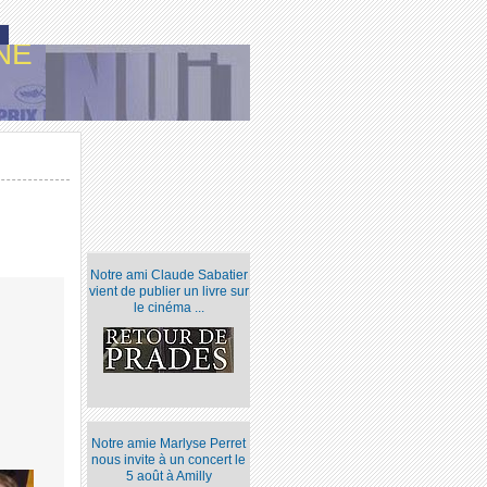
NE
Notre ami Claude Sabatier
vient de publier un livre sur
le cinéma ...
Notre amie Marlyse Perret
nous invite à un concert le
5 août à Amilly