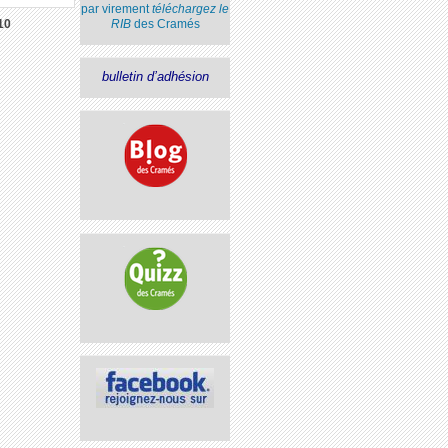
par virement
téléchargez le
RIB
des Cramés
10
bulletin d’adhésion