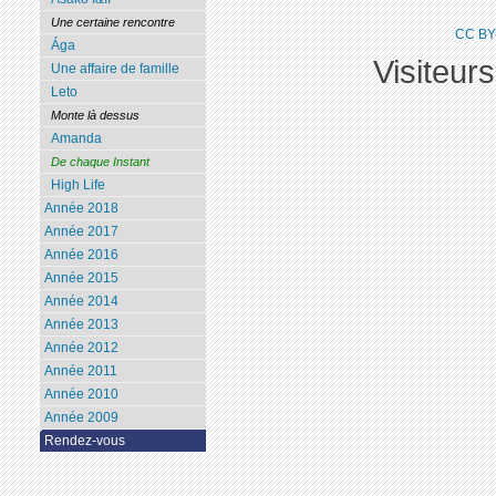
Une certaine rencontre
CC BY
Ága
Visiteur
Une affaire de famille
Leto
Monte là dessus
Amanda
De chaque Instant
High Life
Année 2018
Année 2017
Année 2016
Année 2015
Année 2014
Année 2013
Année 2012
Année 2011
Année 2010
Année 2009
Rendez-vous