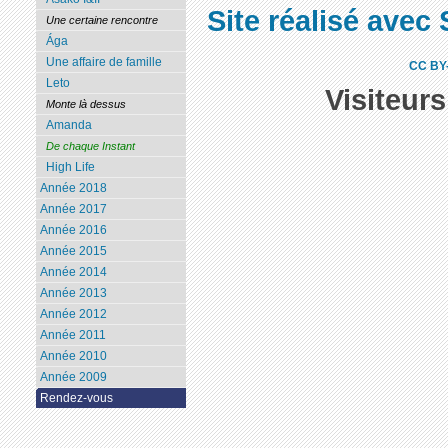
Site réalisé avec 
Une certaine rencontre
Ága
Une affaire de famille
CC BY
Leto
Visiteur
Monte là dessus
Amanda
De chaque Instant
High Life
Année 2018
Année 2017
Année 2016
Année 2015
Année 2014
Année 2013
Année 2012
Année 2011
Année 2010
Année 2009
Rendez-vous