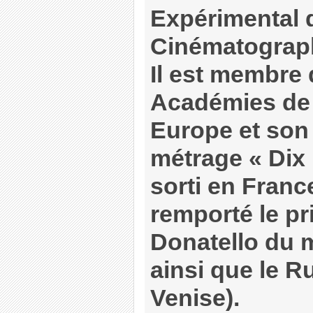
Expérimental 
Cinématograp
Il est membre 
Académies de c
Europe et son
métrage « Dix 
sorti en Franc
remporté le pr
Donatello du m
ainsi que le R
Venise).