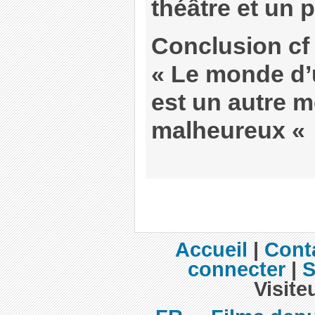
théâtre et un 
Conclusion cf
« Le monde d
est un autre 
malheureux «
Accueil
|
Cont
connecter
|
S
Visite