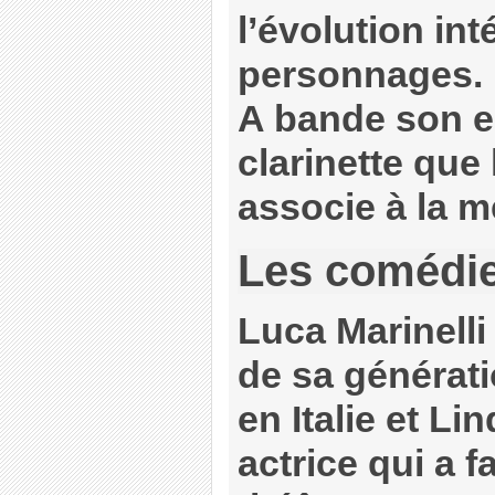
l’évolution int
personnages.
A bande son e
clarinette que 
associe à la m
Les comédi
Luca Marinelli
de sa générat
en Italie et Li
actrice qui a 