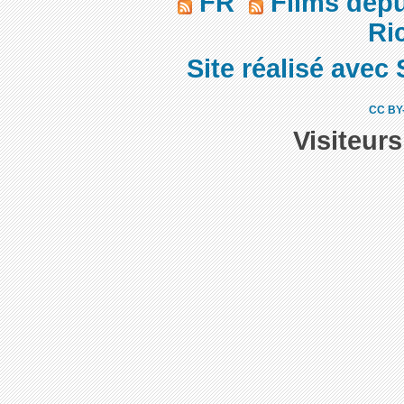
FR
Films dep
Ric
Site réalisé avec 
CC BY
Visiteur