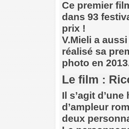
Ce premier fil
dans 93 festiv
prix !
V.Mieli a auss
réalisé sa pre
photo en 2013
Le film : Ric
Il s’agit d’une
d’ampleur rom
deux personnag