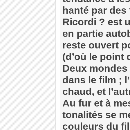
hanté par des
Ricordi ? est u
en partie auto
reste ouvert p
(d’où le point 
Deux mondes v
dans le film ; 
chaud, et l’aut
Au fur et à me
tonalités se m
couleurs du fi