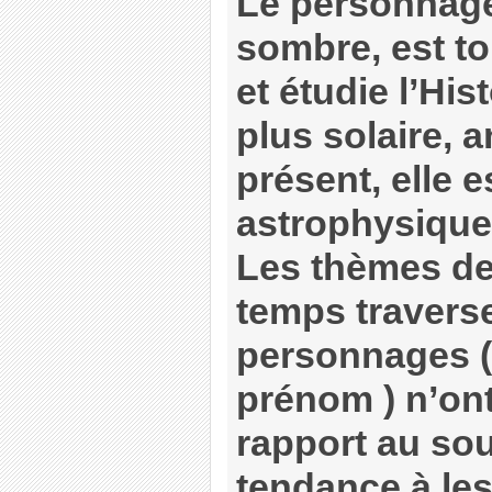
Le personnage
sombre, est to
et étudie l’His
plus solaire, 
présent, elle e
astrophysique
Les thèmes de
temps traverse
personnages (
prénom ) n’on
rapport au souv
tendance à les 